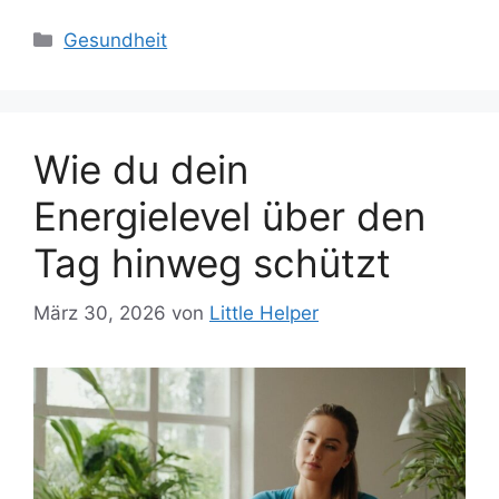
Kategorien
Gesundheit
Wie du dein
Energielevel über den
Tag hinweg schützt
März 30, 2026
von
Little Helper