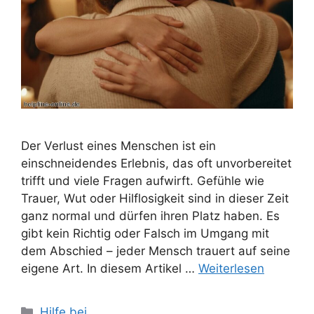
Der Verlust eines Menschen ist ein
einschneidendes Erlebnis, das oft unvorbereitet
trifft und viele Fragen aufwirft. Gefühle wie
Trauer, Wut oder Hilflosigkeit sind in dieser Zeit
ganz normal und dürfen ihren Platz haben. Es
gibt kein Richtig oder Falsch im Umgang mit
dem Abschied – jeder Mensch trauert auf seine
eigene Art. In diesem Artikel …
Weiterlesen
Kategorien
Hilfe bei