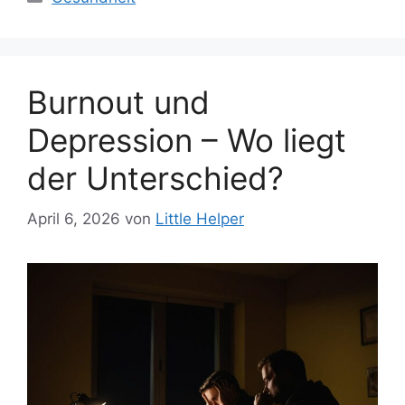
Burnout und
Depression – Wo liegt
der Unterschied?
April 6, 2026
von
Little Helper