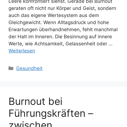
Leere konfrontiert siehst. Gerade bei Burnout
geraten oft nicht nur Körper und Geist, sondern
auch das eigene Wertesystem aus dem
Gleichgewicht. Wenn Alltagsdruck und hohe
Erwartungen überhandnehmen, fehlt manchmal
der Halt im Inneren. Die Besinnung auf innere
Werte, wie Achtsamkeit, Gelassenheit oder …
Weiterlesen
Kategorien
Gesundheit
Burnout bei
Führungskräften –
zwischen