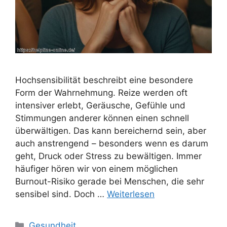
Hochsensibilität beschreibt eine besondere
Form der Wahrnehmung. Reize werden oft
intensiver erlebt, Geräusche, Gefühle und
Stimmungen anderer können einen schnell
überwältigen. Das kann bereichernd sein, aber
auch anstrengend – besonders wenn es darum
geht, Druck oder Stress zu bewältigen. Immer
häufiger hören wir von einem möglichen
Burnout-Risiko gerade bei Menschen, die sehr
sensibel sind. Doch …
Weiterlesen
Kategorien
Gesundheit