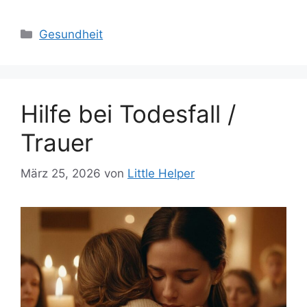
Kategorien
Gesundheit
Hilfe bei Todesfall /
Trauer
März 25, 2026
von
Little Helper