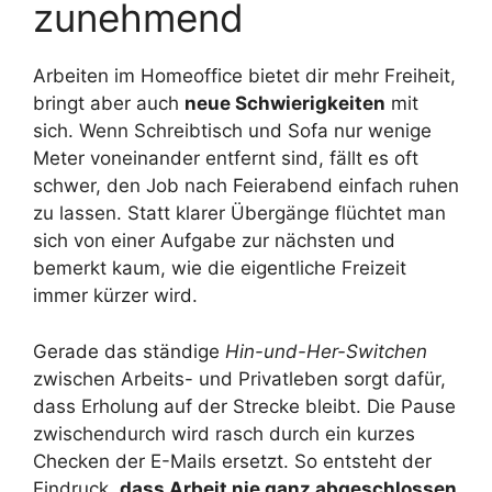
zunehmend
Arbeiten im Homeoffice bietet dir mehr Freiheit,
bringt aber auch
neue Schwierigkeiten
mit
sich. Wenn Schreibtisch und Sofa nur wenige
Meter voneinander entfernt sind, fällt es oft
schwer, den Job nach Feierabend einfach ruhen
zu lassen. Statt klarer Übergänge flüchtet man
sich von einer Aufgabe zur nächsten und
bemerkt kaum, wie die eigentliche Freizeit
immer kürzer wird.
Gerade das ständige
Hin-und-Her-Switchen
zwischen Arbeits- und Privatleben sorgt dafür,
dass Erholung auf der Strecke bleibt. Die Pause
zwischendurch wird rasch durch ein kurzes
Checken der E-Mails ersetzt. So entsteht der
Eindruck,
dass Arbeit nie ganz abgeschlossen