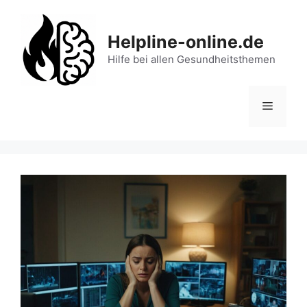
Zum
Inhalt
Helpline-online.de
springen
Hilfe bei allen Gesundheitsthemen
Menü