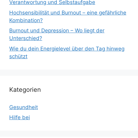
Verantwortung und Selbstaufgabe
Hochsensibilität und Burnout – eine gefährliche
Kombination?
Burnout und Depression – Wo liegt der
Unterschied?
Wie du dein Energielevel über den Tag hinweg
schützt
Kategorien
Gesundheit
Hilfe bei