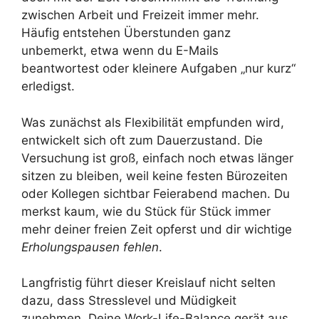
zwischen Arbeit und Freizeit immer mehr.
Häufig entstehen Überstunden ganz
unbemerkt, etwa wenn du E-Mails
beantwortest oder kleinere Aufgaben „nur kurz“
erledigst.
Was zunächst als Flexibilität empfunden wird,
entwickelt sich oft zum Dauerzustand. Die
Versuchung ist groß, einfach noch etwas länger
sitzen zu bleiben, weil keine festen Bürozeiten
oder Kollegen sichtbar Feierabend machen. Du
merkst kaum, wie du Stück für Stück immer
mehr deiner freien Zeit opferst und dir wichtige
Erholungspausen fehlen
.
Langfristig führt dieser Kreislauf nicht selten
dazu, dass Stresslevel und Müdigkeit
zunehmen. Deine Work-Life-Balance gerät aus