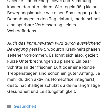
Gelenke – auch Energielevel und Stimmung
können darunter leiden. Wer regelmäßig kleine
Bewegungsimpulse wie einen Spaziergang oder
Dehnübungen in den Tag einbaut, merkt schnell
eine spürbare Verbesserung seines
Wohlbefindens.
Auch das Immunsystem wird durch ausreichend
Bewegung gestärkt
, wodurch Krankheitsphasen
seltener vorkommen. Es lohnt sich also, gezielt
kurze Unterbrechungen zu planen: Ein paar
Schritte an der frischen Luft oder eine Runde
Treppensteigen sind schon ein guter Anfang. Je
mehr du dich aktiv ins Homeoffice integrierst,
desto nachhaltiger schützt du deine langfristige
Gesundheit und Leistungsfähigkeit.
Kategorien
Gesundheit