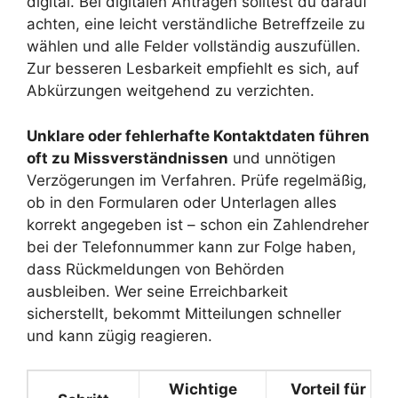
digital. Bei digitalen Anträgen solltest du darauf
achten, eine leicht verständliche Betreffzeile zu
wählen und alle Felder vollständig auszufüllen.
Zur besseren Lesbarkeit empfiehlt es sich, auf
Abkürzungen weitgehend zu verzichten.
Unklare oder fehlerhafte Kontaktdaten führen
oft zu Missverständnissen
und unnötigen
Verzögerungen im Verfahren. Prüfe regelmäßig,
ob in den Formularen oder Unterlagen alles
korrekt angegeben ist – schon ein Zahlendreher
bei der Telefonnummer kann zur Folge haben,
dass Rückmeldungen von Behörden
ausbleiben. Wer seine Erreichbarkeit
sicherstellt, bekommt Mitteilungen schneller
und kann zügig reagieren.
Wichtige
Vorteil für