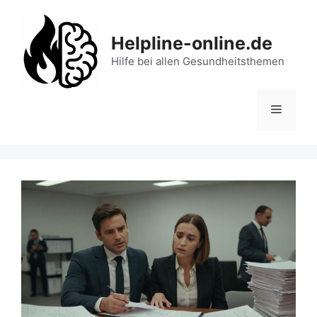
Zum
Inhalt
Helpline-online.de
springen
Hilfe bei allen Gesundheitsthemen
Menü