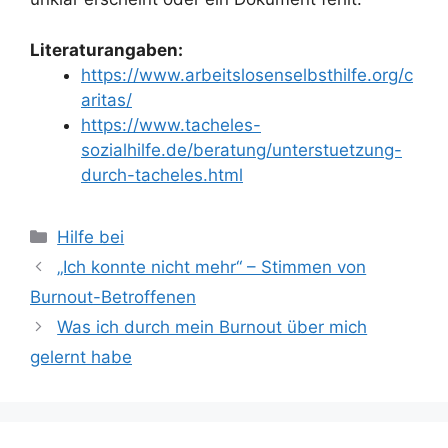
Literaturangaben:
https://www.arbeitslosenselbsthilfe.org/c
aritas/
https://www.tacheles-
sozialhilfe.de/beratung/unterstuetzung-
durch-tacheles.html
Kategorien
Hilfe bei
„Ich konnte nicht mehr“ – Stimmen von
Burnout-Betroffenen
Was ich durch mein Burnout über mich
gelernt habe