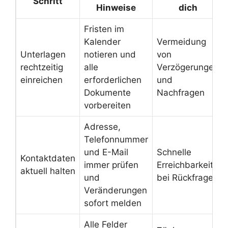
Schritt
Hinweise
dich
Fristen im
Kalender
Vermeidung
Unterlagen
notieren und
von
rechtzeitig
alle
Verzögerungen
einreichen
erforderlichen
und
Dokumente
Nachfragen
vorbereiten
Adresse,
Telefonnummer
und E-Mail
Schnelle
Kontaktdaten
immer prüfen
Erreichbarkeit
aktuell halten
und
bei Rückfragen
Veränderungen
sofort melden
Alle Felder