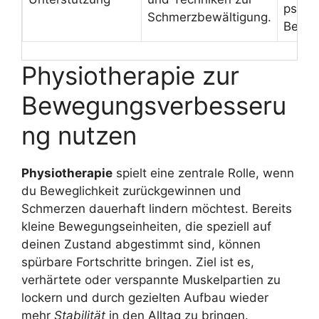
psych
Schmerzbewältigung.
Belas
Physiotherapie zur
Bewegungsverbesseru
ng nutzen
Physiotherapie
spielt eine zentrale Rolle, wenn
du Beweglichkeit zurückgewinnen und
Schmerzen dauerhaft lindern möchtest. Bereits
kleine Bewegungseinheiten, die speziell auf
deinen Zustand abgestimmt sind, können
spürbare Fortschritte bringen. Ziel ist es,
verhärtete oder verspannte Muskelpartien zu
lockern und durch gezielten Aufbau wieder
mehr
Stabilität
in den Alltag zu bringen.