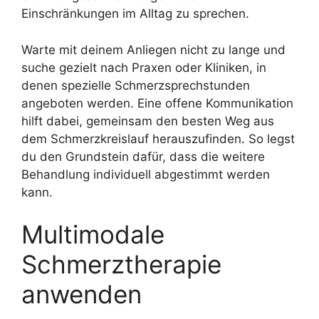
Einschränkungen im Alltag zu sprechen.
Warte mit deinem Anliegen nicht zu lange und
suche gezielt nach Praxen oder Kliniken, in
denen spezielle Schmerzsprechstunden
angeboten werden. Eine offene Kommunikation
hilft dabei, gemeinsam den besten Weg aus
dem Schmerzkreislauf herauszufinden. So legst
du den Grundstein dafür, dass die weitere
Behandlung individuell abgestimmt werden
kann.
Multimodale
Schmerztherapie
anwenden