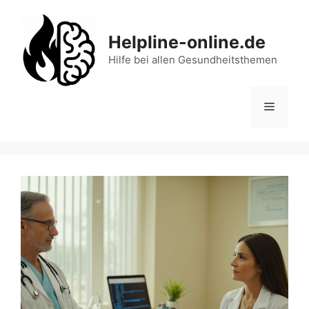
Zum
Inhalt
Helpline-online.de
springen
Hilfe bei allen Gesundheitsthemen
Menü