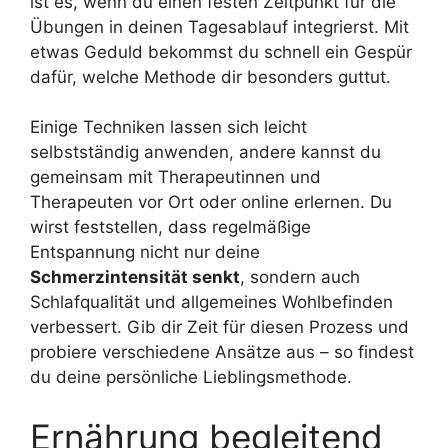
ist es, wenn du einen festen Zeitpunkt für die
Übungen in deinen Tagesablauf integrierst. Mit
etwas Geduld bekommst du schnell ein Gespür
dafür, welche Methode dir besonders guttut.
Einige Techniken lassen sich leicht
selbstständig anwenden, andere kannst du
gemeinsam mit Therapeutinnen und
Therapeuten vor Ort oder online erlernen. Du
wirst feststellen, dass regelmäßige
Entspannung nicht nur deine
Schmerzintensität senkt
, sondern auch
Schlafqualität und allgemeines Wohlbefinden
verbessert. Gib dir Zeit für diesen Prozess und
probiere verschiedene Ansätze aus – so findest
du deine persönliche Lieblingsmethode.
Ernährung begleitend