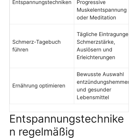
Entspannungstechniken
Progressive
Muskelentspannung
oder Meditation
Tägliche Eintragungen z
Schmerz-Tagebuch
Schmerzstärke,
führen
Auslösern und
Erleichterungen
Bewusste Auswahl
entzündungshemmende
Ernährung optimieren
und gesunder
Lebensmittel
Entspannungstechnike
n regelmäßig