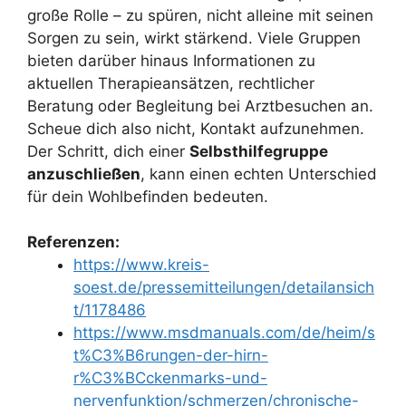
große Rolle – zu spüren, nicht alleine mit seinen
Sorgen zu sein, wirkt stärkend. Viele Gruppen
bieten darüber hinaus Informationen zu
aktuellen Therapieansätzen, rechtlicher
Beratung oder Begleitung bei Arztbesuchen an.
Scheue dich also nicht, Kontakt aufzunehmen.
Der Schritt, dich einer
Selbsthilfegruppe
anzuschließen
, kann einen echten Unterschied
für dein Wohlbefinden bedeuten.
Referenzen:
https://www.kreis-
soest.de/pressemitteilungen/detailansich
t/1178486
https://www.msdmanuals.com/de/heim/s
t%C3%B6rungen-der-hirn-
r%C3%BCckenmarks-und-
nervenfunktion/schmerzen/chronische-