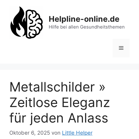
Zum
Inhalt
Helpline-online.de
springen
Hilfe bei allen Gesundheitsthemen
Menü
Metallschilder »
Zeitlose Eleganz
für jeden Anlass
Oktober 6, 2025
von
Little Helper