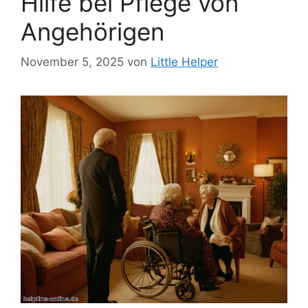
Hilfe bei Pflege von
Angehörigen
November 5, 2025
von
Little Helper