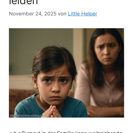
leiden
November 24, 2025
von
Little Helper