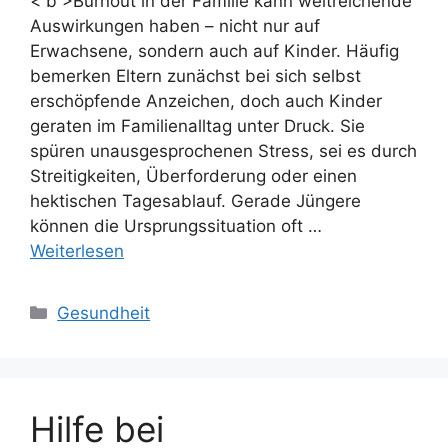
< b >Burnout in der Familie kann weitreichende
Auswirkungen haben – nicht nur auf
Erwachsene, sondern auch auf Kinder. Häufig
bemerken Eltern zunächst bei sich selbst
erschöpfende Anzeichen, doch auch Kinder
geraten im Familienalltag unter Druck. Sie
spüren unausgesprochenen Stress, sei es durch
Streitigkeiten, Überforderung oder einen
hektischen Tagesablauf. Gerade Jüngere
können die Ursprungssituation oft …
Weiterlesen
Kategorien
Gesundheit
Hilfe bei