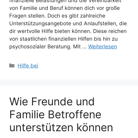
finanzielle Belastungen und die Vereinbarkeit
von Familie und Beruf können dich vor große
Fragen stellen. Doch es gibt zahlreiche
Unterstützungsangebote und Anlaufstellen, die
dir wertvolle Hilfe bieten können. Diese reichen
von staatlichen finanziellen Hilfen bis hin zu
psychosozialer Beratung. Mit …
Weiterlesen
Kategorien
Hilfe bei
Wie Freunde und
Familie Betroffene
unterstützen können