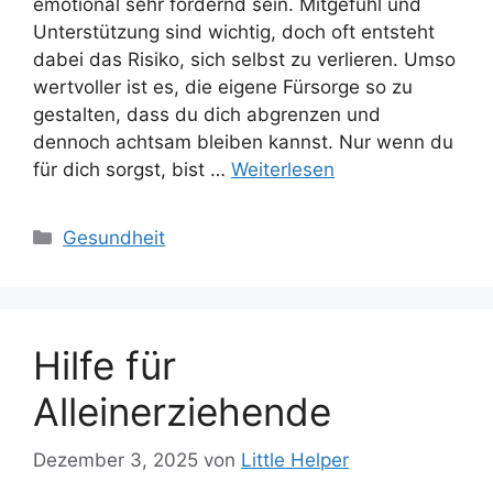
emotional sehr fordernd sein. Mitgefühl und
Unterstützung sind wichtig, doch oft entsteht
dabei das Risiko, sich selbst zu verlieren. Umso
wertvoller ist es, die eigene Fürsorge so zu
gestalten, dass du dich abgrenzen und
dennoch achtsam bleiben kannst. Nur wenn du
für dich sorgst, bist …
Weiterlesen
Kategorien
Gesundheit
Hilfe für
Alleinerziehende
Dezember 3, 2025
von
Little Helper