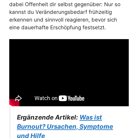
dabei Offenheit dir selbst gegenüber: Nur so
kannst du Veränderungsbedarf frühzeitig
erkennen und sinnvoll reagieren, bevor sich
eine dauerhafte Erschöpfung festsetzt.
Ergänzende Artikel:
Was ist
Burnout? Ursachen, Symptome
und Hilfe