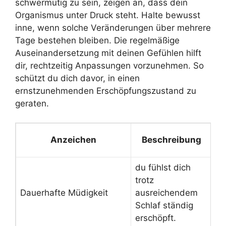
schwermütig zu sein, zeigen an, dass dein
Organismus unter Druck steht. Halte bewusst
inne, wenn solche Veränderungen über mehrere
Tage bestehen bleiben. Die regelmäßige
Auseinandersetzung mit deinen Gefühlen hilft
dir, rechtzeitig Anpassungen vorzunehmen. So
schützt du dich davor, in einen
ernstzunehmenden Erschöpfungszustand zu
geraten.
Anzeichen
Beschreibung
du fühlst dich
Re
trotz
ei
Dauerhafte Müdigkeit
ausreichendem
Sc
Schlaf ständig
an
erschöpft.