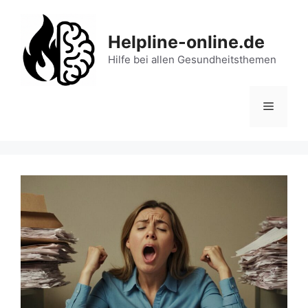
Zum
Inhalt
Helpline-online.de
springen
Hilfe bei allen Gesundheitsthemen
Menü