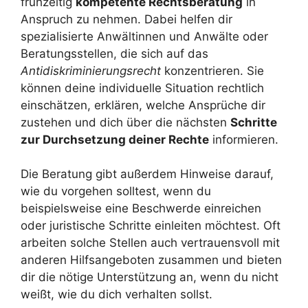
frühzeitig
kompetente Rechtsberatung
in
Anspruch zu nehmen. Dabei helfen dir
spezialisierte Anwältinnen und Anwälte oder
Beratungsstellen, die sich auf das
Antidiskriminierungsrecht
konzentrieren. Sie
können deine individuelle Situation rechtlich
einschätzen, erklären, welche Ansprüche dir
zustehen und dich über die nächsten
Schritte
zur Durchsetzung deiner Rechte
informieren.
Die Beratung gibt außerdem Hinweise darauf,
wie du vorgehen solltest, wenn du
beispielsweise eine Beschwerde einreichen
oder juristische Schritte einleiten möchtest. Oft
arbeiten solche Stellen auch vertrauensvoll mit
anderen Hilfsangeboten zusammen und bieten
dir die nötige Unterstützung an, wenn du nicht
weißt, wie du dich verhalten sollst.