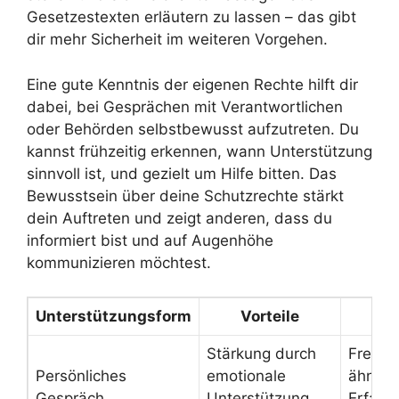
Gesetzestexten erläutern zu lassen – das gibt
dir mehr Sicherheit im weiteren Vorgehen.
Eine gute Kenntnis der eigenen Rechte hilft dir
dabei, bei Gesprächen mit Verantwortlichen
oder Behörden selbstbewusst aufzutreten. Du
kannst frühzeitig erkennen, wann Unterstützung
sinnvoll ist, und gezielt um Hilfe bitten. Das
Bewusstsein über deine Schutzrechte stärkt
dein Auftreten und zeigt anderen, dass du
informiert bist und auf Augenhöhe
kommunizieren möchtest.
Unterstützungsform
Vorteile
Pra
Stärkung durch
Freund
Persönliches
emotionale
ähnlic
Gespräch
Unterstützung
Erfahr