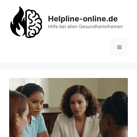
Zum
Inhalt
Helpline-online.de
springen
Hilfe bei allen Gesundheitsthemen
Menü