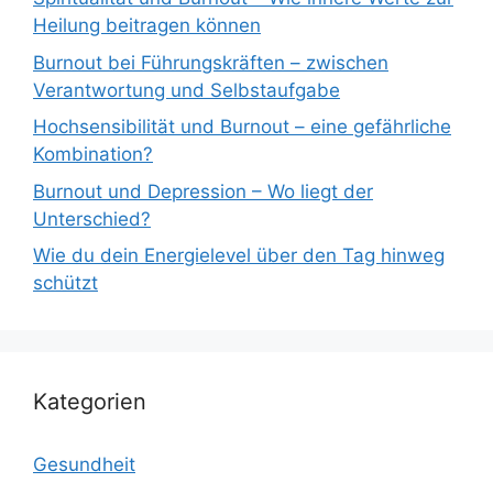
Heilung beitragen können
Burnout bei Führungskräften – zwischen
Verantwortung und Selbstaufgabe
Hochsensibilität und Burnout – eine gefährliche
Kombination?
Burnout und Depression – Wo liegt der
Unterschied?
Wie du dein Energielevel über den Tag hinweg
schützt
Kategorien
Gesundheit