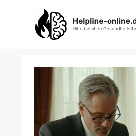
Zum
Inhalt
springen
Helpline-online.
Hilfe bei allen Gesundheitst