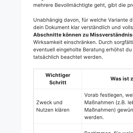
mehrere Bevollmächtigte geht, gibt die pr
Unabhängig davon, für welche Variante d
dein Dokument klar verständlich und volls
Abschnitte können zu Missverständnis
Wirksamkeit einschränken. Durch sorgfä
eventuell eingeholte Beratung erhöhst d
tatsächlich beachtet werden.
Wichtiger
Was ist 
Schritt
Vorab festlegen, we
Zweck und
Maßnahmen (z.B. le
Nutzen klären
Maßnahmen) gewüns
werden.