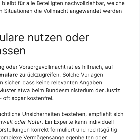
leibt für alle Beteiligten nachvollziehbar, welche
n Situationen die Vollmacht angewendet werden
ulare nutzen oder
assen
g oder Vorsorgevollmacht ist es hilfreich, auf
rmulare
zurückzugreifen. Solche Vorlagen
en sicher, dass keine relevanten Angaben
Muster etwa beim Bundesministerium der Justiz
oft sogar kostenfrei.
echtliche Unsicherheiten bestehen, empfiehlt sich
nwalt oder Notar
. Ein Experte kann individuell
stellungen korrekt formuliert und rechtsgültig
 komplexe Vermögensangelegenheiten oder