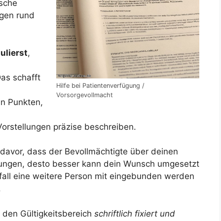
ische
agen rund
ulierst
,
as schafft
Hilfe bei Patientenverfügung /
Vorsorgevollmacht
en Punkten,
orstellungen präzise beschreiben.
h davor, dass der Bevollmächtigte über deinen
gelungen, desto besser kann dein Wunsch umgesetzt
tfall eine weitere Person mit eingebunden werden
.
 den Gültigkeitsbereich
schriftlich fixiert und