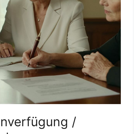
enverfügung /