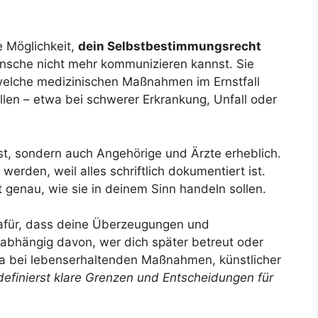
e Möglichkeit,
dein Selbstbestimmungsrecht
sche nicht mehr kommunizieren kannst. Sie
 welche medizinischen Maßnahmen im Ernstfall
len – etwa bei schwerer Erkrankung, Unfall oder
bst, sondern auch Angehörige und Ärzte erheblich.
erden, weil alles schriftlich dokumentiert ist.
genau, wie sie in deinem Sinn handeln sollen.
dafür, dass deine Überzeugungen und
abhängig davon, wer dich später betreut oder
wa bei lebenserhaltenden Maßnahmen, künstlicher
definierst klare Grenzen und Entscheidungen für