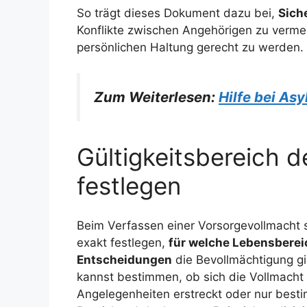
So trägt dieses Dokument dazu bei,
Sich
Konflikte zwischen Angehörigen zu vermei
persönlichen Haltung gerecht zu werden.
Zum Weiterlesen:
Hilfe bei Asy
Gültigkeitsbereich d
festlegen
Beim Verfassen einer Vorsorgevollmacht s
exakt festlegen,
für welche Lebensberei
Entscheidungen
die Bevollmächtigung gil
kannst bestimmen, ob sich die Vollmacht 
Angelegenheiten erstreckt oder nur best