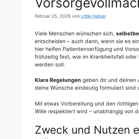
Vorsorgevollmac
Februar 25, 2026
von
Little Helper
Viele Menschen wünschen sich,
selbstb
entscheiden – auch dann, wenn sie es ei
hier helfen Patientenverfügung und Vors
frühzeitig fest, wie im Krankheitsfall ode
werden soll.
Klare Regelungen
geben dir und deinen A
deine Wünsche eindeutig formuliert sind 
Mit etwas Vorbereitung und den richtigen
Wille respektiert
wird – unabhängig von de
Zweck und Nutzen e