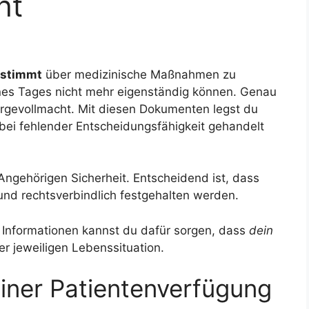
ht
estimmt
über medizinische Maßnahmen zu
nes Tages nicht mehr eigenständig können. Genau
orgevollmacht. Mit diesen Dokumenten legst du
r bei fehlender Entscheidungsfähigkeit gehandelt
ngehörigen Sicherheit. Entscheidend ist, dass
und rechtsverbindlich festgehalten werden.
 Informationen kannst du dafür sorgen, dass
dein
r jeweiligen Lebenssituation.
iner Patientenverfügung