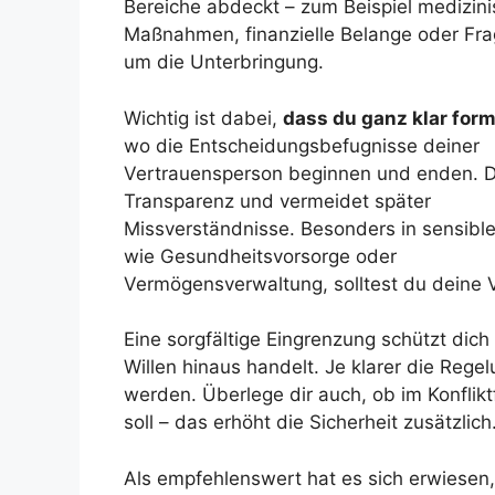
Bereiche abdeckt – zum Beispiel medizin
Maßnahmen, finanzielle Belange oder Fr
um die Unterbringung.
Wichtig ist dabei,
dass du ganz klar form
wo die Entscheidungsbefugnisse deiner
Vertrauensperson beginnen und enden. D
Transparenz und vermeidet später
Missverständnisse. Besonders in sensibl
wie Gesundheitsvorsorge oder
Vermögensverwaltung, solltest du deine V
Eine sorgfältige Eingrenzung schützt dic
Willen hinaus handelt. Je klarer die Re
werden. Überlege dir auch, ob im Konflik
soll – das erhöht die Sicherheit zusätzlich
Als empfehlenswert hat es sich erwiesen,