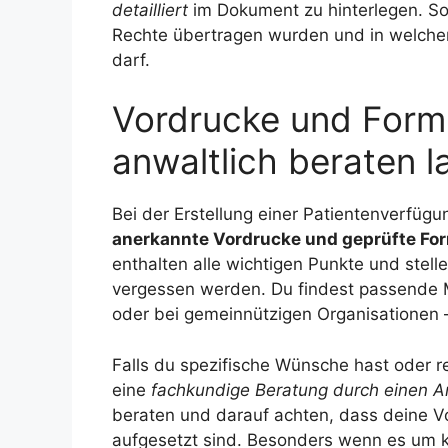
detailliert
im Dokument zu hinterlegen. So b
Rechte übertragen wurden und in welche
darf.
Vordrucke und Form
anwaltlich beraten l
Bei der Erstellung einer Patientenverfügun
anerkannte Vordrucke und geprüfte Fo
enthalten alle wichtigen Punkte und stell
vergessen werden. Du findest passende 
oder bei gemeinnützigen Organisationen – 
Falls du spezifische Wünsche hast oder r
eine
fachkundige Beratung durch einen A
beraten und darauf achten, dass deine Vor
aufgesetzt sind. Besonders wenn es um