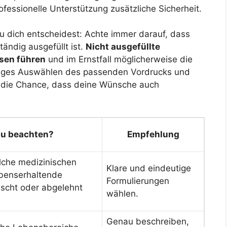
ofessionelle Unterstützung zusätzliche Sicherheit.
u dich entscheidest: Achte immer darauf, dass
tändig ausgefüllt ist.
Nicht ausgefüllte
sen führen
und im Ernstfall möglicherweise die
ltiges Auswählen des passenden Vordrucks und
u die Chance, dass deine Wünsche auch
zu beachten?
Empfehlung
lche medizinischen
Klare und eindeutige
benserhaltende
Formulierungen
cht oder abgelehnt
wählen.
Genau beschreiben,