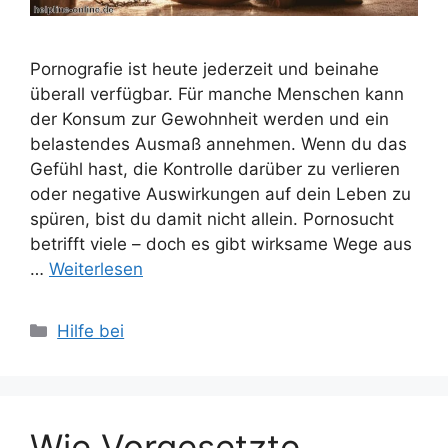
Pornografie ist heute jederzeit und beinahe
überall verfügbar. Für manche Menschen kann
der Konsum zur Gewohnheit werden und ein
belastendes Ausmaß annehmen. Wenn du das
Gefühl hast, die Kontrolle darüber zu verlieren
oder negative Auswirkungen auf dein Leben zu
spüren, bist du damit nicht allein. Pornosucht
betrifft viele – doch es gibt wirksame Wege aus
…
Weiterlesen
Kategorien
Hilfe bei
Wie Vorgesetzte