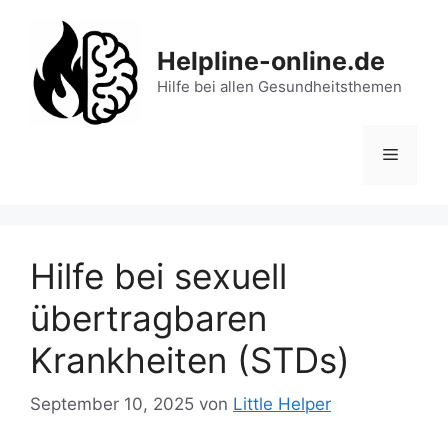
Zum
Inhalt
Helpline-online.de
springen
Hilfe bei allen Gesundheitsthemen
Menü
Hilfe bei sexuell
übertragbaren
Krankheiten (STDs)
September 10, 2025
von
Little Helper