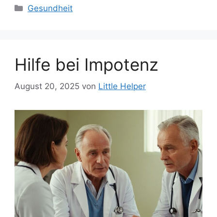
Kategorien
Gesundheit
Hilfe bei Impotenz
August 20, 2025
von
Little Helper